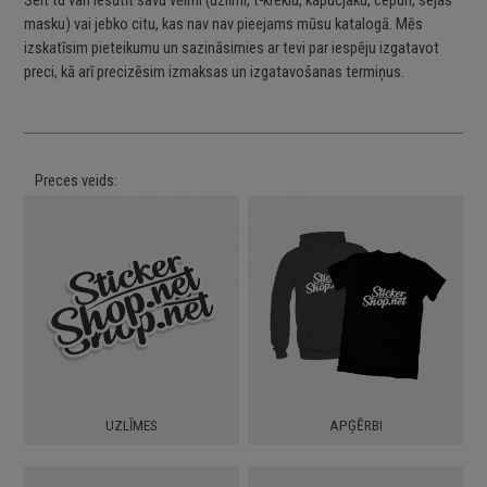
Šeit tu vari iesūtīt savu vēlmi (uzlīmi, t-kreklu, kapučjaku, cepuri, sejas
masku) vai jebko citu, kas nav nav pieejams mūsu katalogā. Mēs
izskatīsim pieteikumu un sazināsimies ar tevi par iespēju izgatavot
preci, kā arī precizēsim izmaksas un izgatavošanas termiņus.
Preces veids:
Obligāti aizpildāms
UZLĪMES
APĢĒRBI