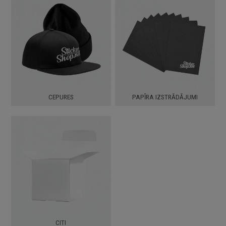
CEPURES
PAPĪRA IZSTRĀDĀJUMI
CITI