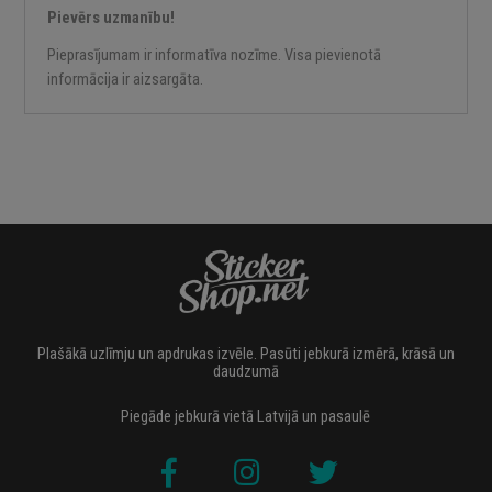
Pievērs uzmanību!
Pieprasījumam ir informatīva nozīme. Visa pievienotā
informācija ir aizsargāta.
Plašākā uzlīmju un apdrukas izvēle. Pasūti jebkurā izmērā, krāsā un
daudzumā
Piegāde jebkurā vietā Latvijā un pasaulē