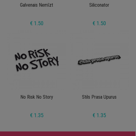
Galvenais Nemīzt
Siliconator
€ 1.50
€ 1.50
No Risk No Story
Stils Prasa Upurus
€ 1.35
€ 1.35