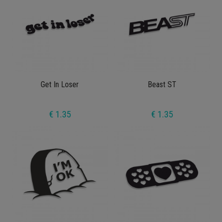
Get In Loser
Beast ST
€ 1.35
€ 1.35