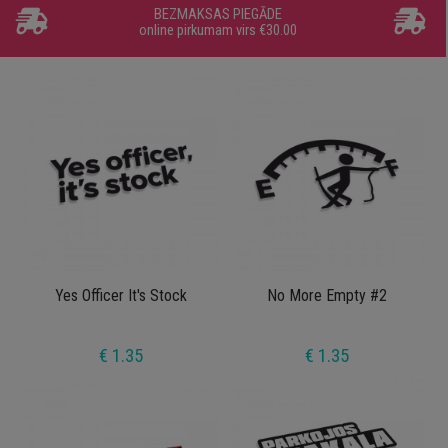
BEZMAKSAS PIEGĀDE
online pirkumam virs €30.00
Yes Officer It's Stock
No More Empty #2
€ 1.35
€ 1.35