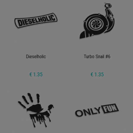
Dieselholic
Turbo Snail #6
€ 1.35
€ 1.35