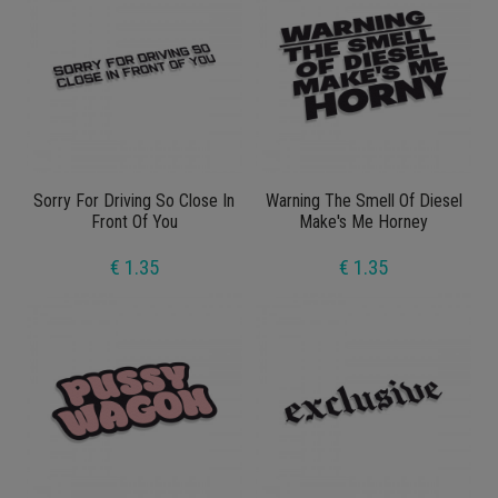
Sorry For Driving So Close In
Warning The Smell Of Diesel
Front Of You
Make's Me Horney
€ 1.35
€ 1.35