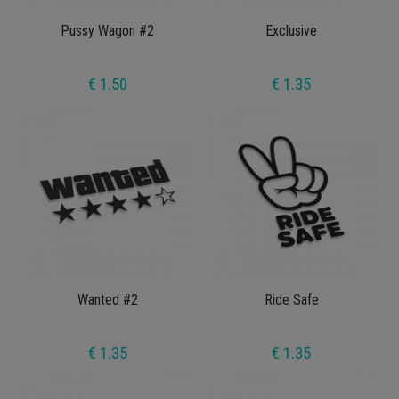
Pussy Wagon #2
Exclusive
€ 1.50
€ 1.35
Wanted #2
Ride Safe
€ 1.35
€ 1.35