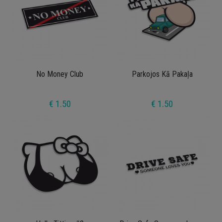
No Money Club
Parkojos Kā Pakaļa
€ 1.50
€ 1.50