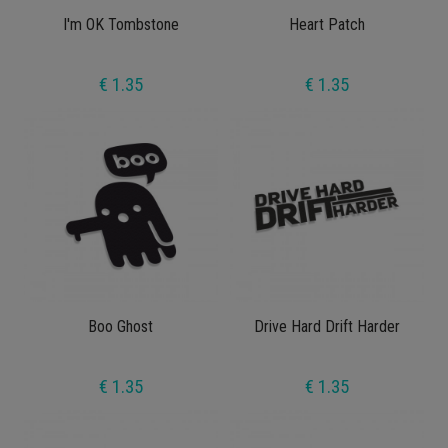
I'm OK Tombstone
Heart Patch
€ 1.35
€ 1.35
Boo Ghost
Drive Hard Drift Harder
€ 1.35
€ 1.35