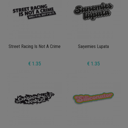
Street Racing Is Not A Crime
Saņemies Lupata
€ 1.35
€ 1.35