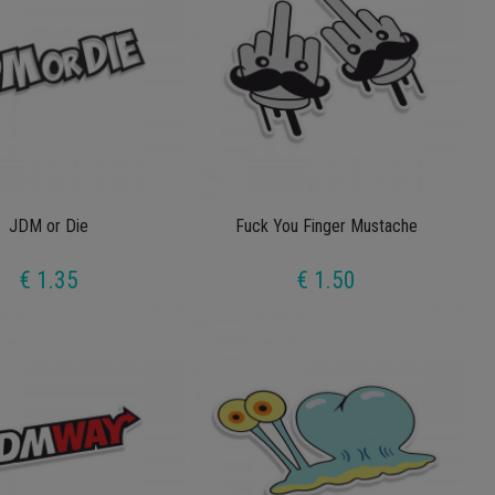
JDM or Die
Fuck You Finger Mustache
€ 1.35
€ 1.50