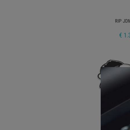
RIP JDM
€ 1.
Sleeping