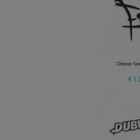
Chinese Se
€ 1.