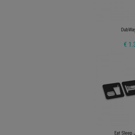
DubWa
€ 1.
Eat Sleep