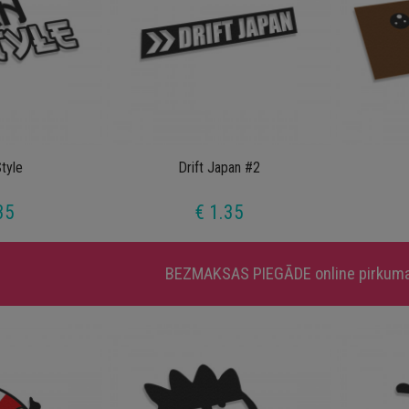
tyle
Drift Japan #2
35
€ 1.35
BEZMAKSAS PIEGĀDE
online pirkum