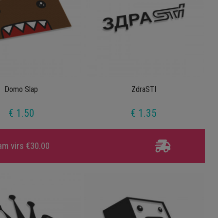
Domo Slap
ZdraSTI
€ 1.50
€ 1.35
am virs €30.00