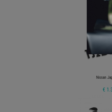
€ 1.
Nissan Ja
€ 1.