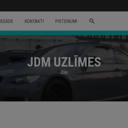
search
IEGĀDE
KONTAKTI
PIETEIKUMI
JDM UZLĪMES
JDM