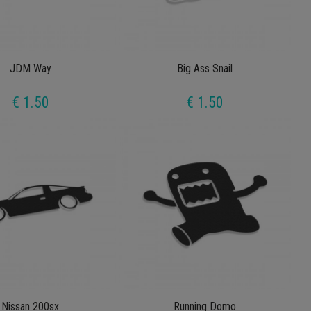
JDM Way
Big Ass Snail
€ 1.50
€ 1.50
Nissan 200sx
Running Domo