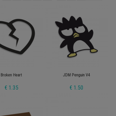
Broken Heart
JDM Penguin V4
€ 1.35
€ 1.50