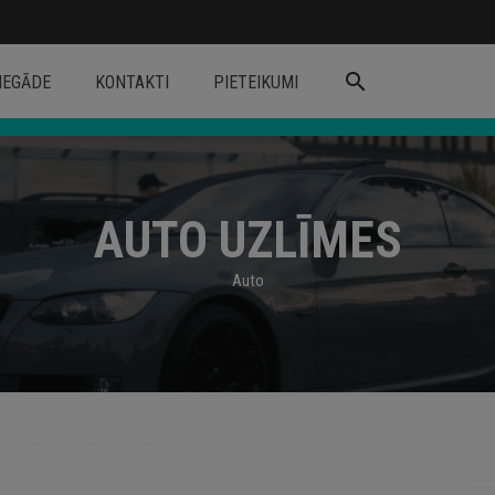
search
IEGĀDE
KONTAKTI
PIETEIKUMI
AUTO UZLĪMES
Auto