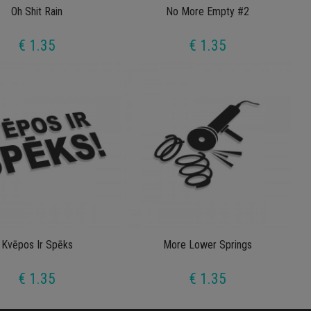
Oh Shit Rain
No More Empty #2
€ 1.35
€ 1.35
Kvēpos Ir Spēks
More Lower Springs
€ 1.35
€ 1.35