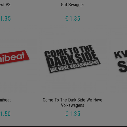
lest V3
Got Swagger
 1.35
€ 1.35
nibeat
Come To The Dark Side We Have
Volkswagens
 1.50
€ 1.35