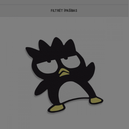
FILTRĒT ĪPAŠĪBAS