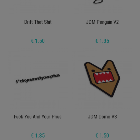
Drift That Shit
JDM Penguin V2
€ 1.50
€ 1.35
Fuck You And Your Prius
JDM Domo V3
€ 1.35
€ 1.50