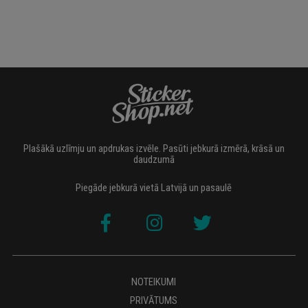
Plašākā uzlīmju un apdrukas izvēle. Pasūti jebkurā izmērā, krāsā un
daudzumā
Piegāde jebkurā vietā Latvijā un pasaulē
NOTEIKUMI
PRIVĀTUMS