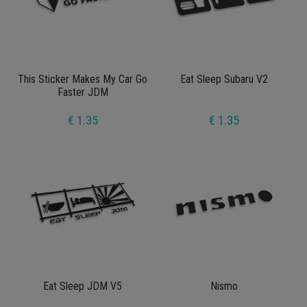
This Sticker Makes My Car Go
Eat Sleep Subaru V2
Faster JDM
€ 1.35
€ 1.35
Eat Sleep JDM V5
Nismo