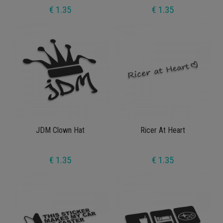
€ 1.35
€ 1.35
JDM Clown Hat
Ricer At Heart
€ 1.35
€ 1.35