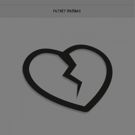
FILTRĒT ĪPAŠĪBAS