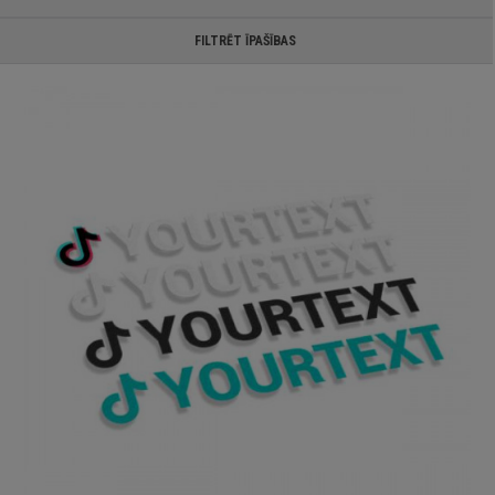
FILTRĒT ĪPAŠĪBAS