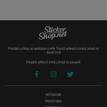
Plašākā uzlīmju un apdrukas izvēle. Pasūti jebkurā izmērā, krāsā un
daudzumā
Piegāde jebkurā vietā Latvijā un pasaulē
NOTEIKUMI
PRIVĀTUMS