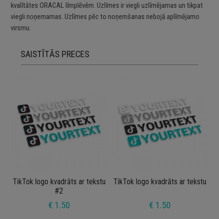
kvalītātes ORACAL līmplēvēm. Uzlīmes ir viegli uzlīmējamas un tikpat
viegli noņemamas. Uzlīmes pēc to noņemšanas nebojā aplīmējamo
virsmu.
SAISTĪTĀS PRECES
TikTok logo kvadrāts ar tekstu
TikTok logo kvadrāts ar tekstu
#2
€ 1.50
€ 1.50