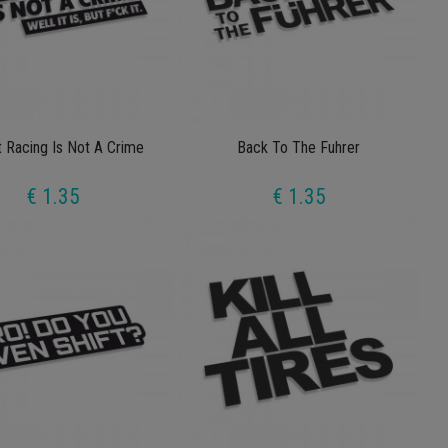
t Racing Is Not A Crime
Back To The Fuhrer
€ 1.35
€ 1.35