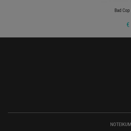
Bad Cop
€
NOTEIKUM