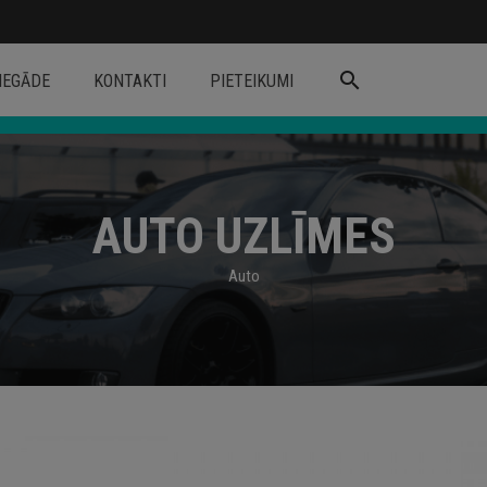
search
IEGĀDE
KONTAKTI
PIETEIKUMI
AUTO UZLĪMES
Auto