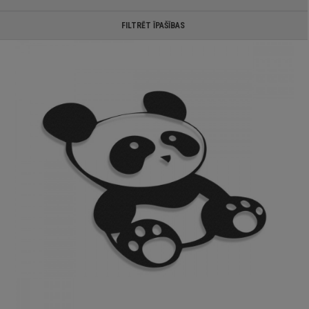
FILTRĒT ĪPAŠĪBAS