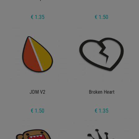
€ 1.35
€ 1.50
JDM V2
Broken Heart
€ 1.50
€ 1.35