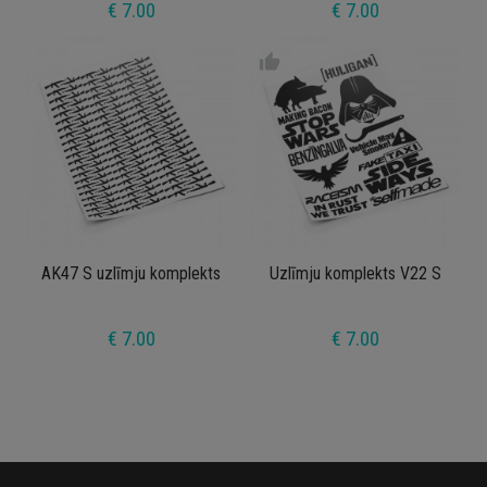
€ 7.00
€ 7.00
thumb_up
AK47 S uzlīmju komplekts
Uzlīmju komplekts V22 S
€ 7.00
€ 7.00