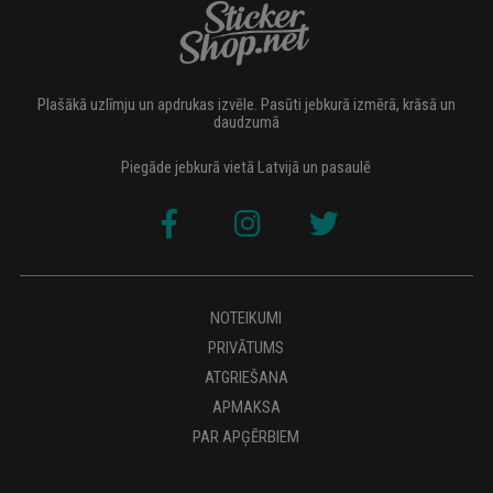
Plašākā uzlīmju un apdrukas izvēle. Pasūti jebkurā izmērā, krāsā un
daudzumā
Piegāde jebkurā vietā Latvijā un pasaulē
NOTEIKUMI
PRIVĀTUMS
ATGRIEŠANA
APMAKSA
PAR APĢĒRBIEM