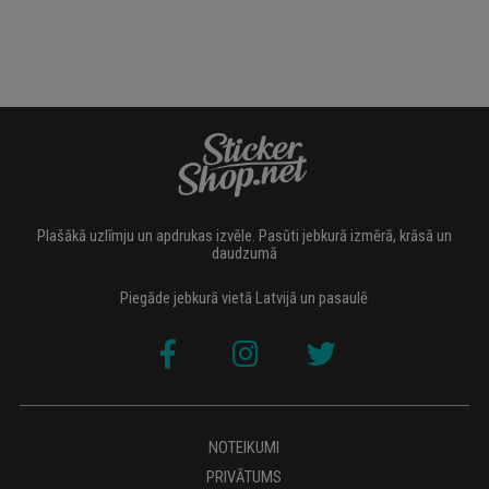
Plašākā uzlīmju un apdrukas izvēle. Pasūti jebkurā izmērā, krāsā un
daudzumā
Piegāde jebkurā vietā Latvijā un pasaulē
NOTEIKUMI
PRIVĀTUMS