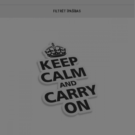
FILTRĒT ĪPAŠĪBAS