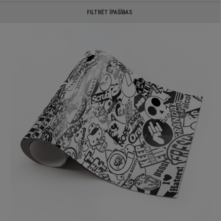
FILTRĒT ĪPAŠĪBAS