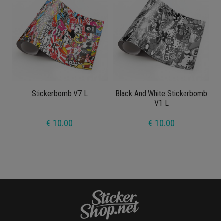
Stickerbomb V7 L
Black And White Stickerbomb
V1 L
€ 10.00
€ 10.00