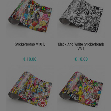
Stickerbomb V10 L
Black And White Stickerbomb
V3 L
€ 10.00
€ 10.00