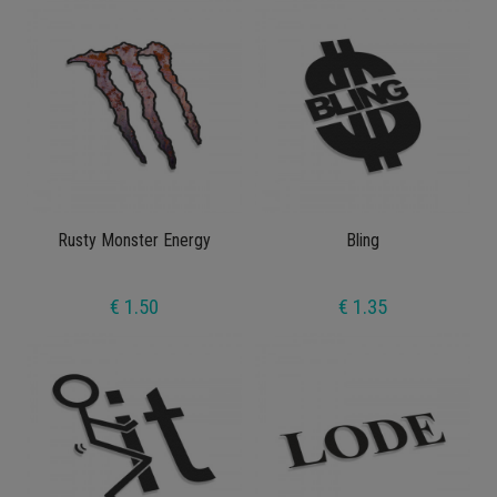
Rusty Monster Energy
Bling
€ 1.50
€ 1.35