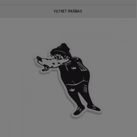
FILTRĒT ĪPAŠĪBAS