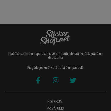
Plašākā uzlīmju un apdrukas izvēle. Pasūti jebkurā izmērā, krāsā un
daudzumā
Piegāde jebkurā vietā Latvijā un pasaulē
NOTEIKUMI
PRIVĀTUMS