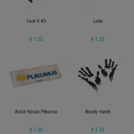
Fuck It #3
Lode
€ 1.35
€ 1.35
Atsūti Nosūti Plikumus
Bloody Hands
€ 1.50
€ 1.35