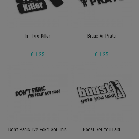
Im Tyre Killer
Brauc Ar Pratu
€ 1.35
€ 1.35
Don't Panic I've Fckn' Got This
Boost Get You Laid