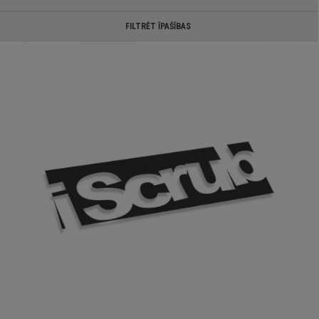
FILTRĒT ĪPAŠĪBAS