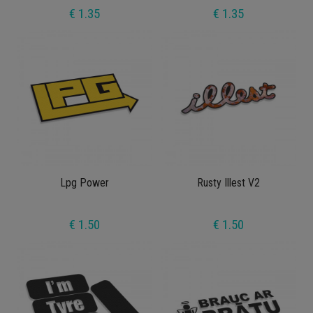
€ 1.35
€ 1.35
Lpg Power
Rusty Illest V2
€ 1.50
€ 1.50