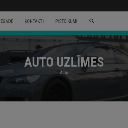
search
IEGĀDE
KONTAKTI
PIETEIKUMI
AUTO UZLĪMES
Auto