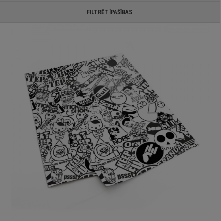
FILTRĒT ĪPAŠĪBAS