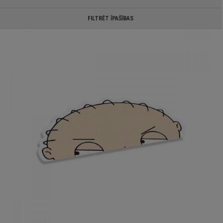
FILTRĒT ĪPAŠĪBAS