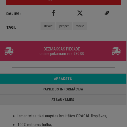
DALIES:
stewie
peeper
movie
TAGI:
BEZMAKSAS PIEGĀDE
online pirkumam virs €30.00
APRAKSTS
PAPILDUS INFORMĀCIJA
ATSAUKSMES
Izmantotas tikai augstas kvalitātes ORACAL līmplēves;
100% mitrumizturība;