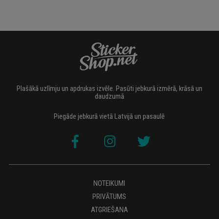
Plašākā uzlīmju un apdrukas izvēle. Pasūti jebkurā izmērā, krāsā un
daudzumā
Piegāde jebkurā vietā Latvijā un pasaulē
NOTEIKUMI
PRIVĀTUMS
ATGRIEŠANA