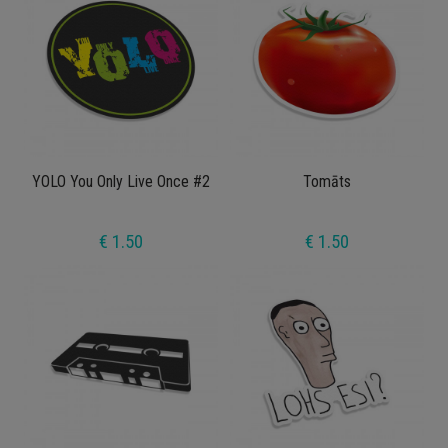
YOLO You Only Live Once #2
Tomāts
€ 1.50
€ 1.50