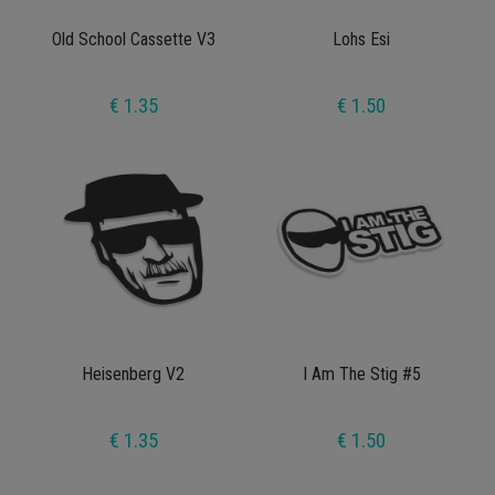
Old School Cassette V3
Lohs Esi
€ 1.35
€ 1.50
Heisenberg V2
I Am The Stig #5
€ 1.35
€ 1.50