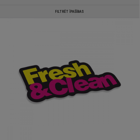
FILTRĒT ĪPAŠĪBAS