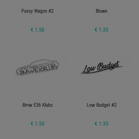
Pussy Wagon #2
Blown
€ 1.50
€ 1.35
Bmw E36 Klubs
Low Budget #2
€ 1.50
€ 1.35