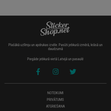
Plašākā uzlīmju un apdrukas izvēle. Pasūti jebkurā izmērā, krāsā un
daudzumā
Piegāde jebkurā vietā Latvijā un pasaulē
NOTEIKUMI
PRIVĀTUMS
ATGRIEŠANA