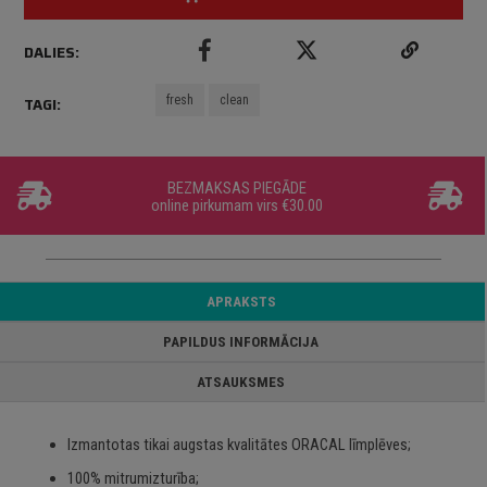
DALIES:
fresh
clean
TAGI:
BEZMAKSAS PIEGĀDE
online pirkumam virs €30.00
APRAKSTS
PAPILDUS INFORMĀCIJA
ATSAUKSMES
Izmantotas tikai augstas kvalitātes ORACAL līmplēves;
100% mitrumizturība;