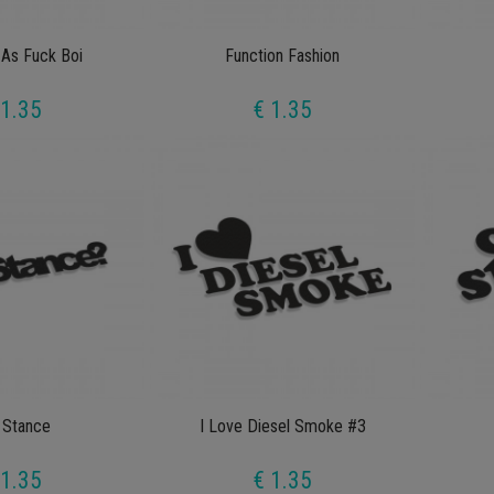
 As Fuck Boi
Function Fashion
 1.35
€ 1.35
 Stance
I Love Diesel Smoke #3
 1.35
€ 1.35