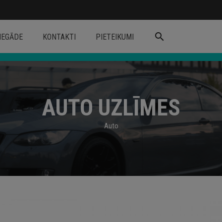
search
IEGĀDE
KONTAKTI
PIETEIKUMI
AUTO UZLĪMES
Auto