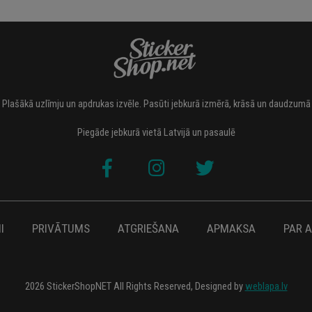
Plašākā uzlīmju un apdrukas izvēle. Pasūti jebkurā izmērā, krāsā un daudzumā
Piegāde jebkurā vietā Latvijā un pasaulē
I
PRIVĀTUMS
ATGRIEŠANA
APMAKSA
PAR 
2026 StickerShopNET All Rights Reserved, Designed by
weblapa.lv