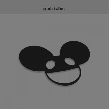
FILTRĒT ĪPAŠĪBAS