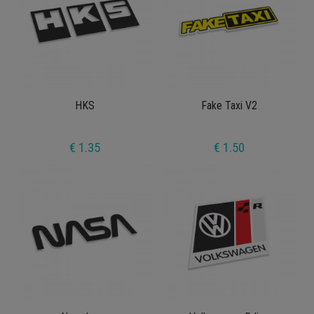
HKS
Fake Taxi V2
€ 1.35
€ 1.50