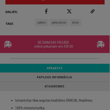
DALIES:
peteris
peteradzive
dzīve
TAGI:
BEZMAKSAS PIEGĀDE
online pirkumam virs €30.00
APRAKSTS
PAPILDUS INFORMĀCIJA
ATSAUKSMES
Izmantotas tikai augstas kvalitātes ORACAL līmplēves;
100% mitrumizturība;