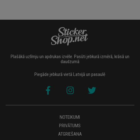
Plašākā uzlīmju un apdrukas izvēle. Pasūti jebkurā izmērā, krāsā un
daudzumā
Piegāde jebkurā vietā Latvijā un pasaulē
NOTEIKUMI
PRIVĀTUMS
ATGRIEŠANA