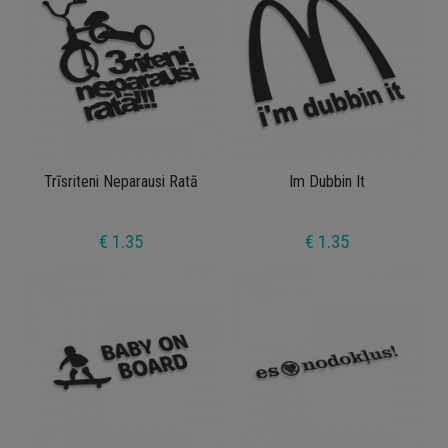
Trīsriteni Neparausi Ratā
Im Dubbin It
€ 1.35
€ 1.35