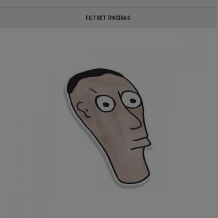
FILTRĒT ĪPAŠĪBAS