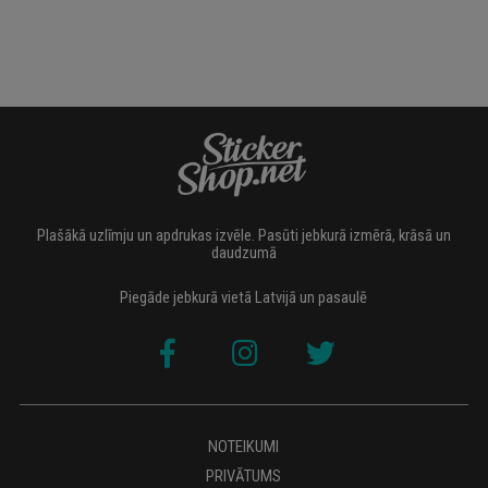
Plašākā uzlīmju un apdrukas izvēle. Pasūti jebkurā izmērā, krāsā un
daudzumā
Piegāde jebkurā vietā Latvijā un pasaulē
NOTEIKUMI
PRIVĀTUMS