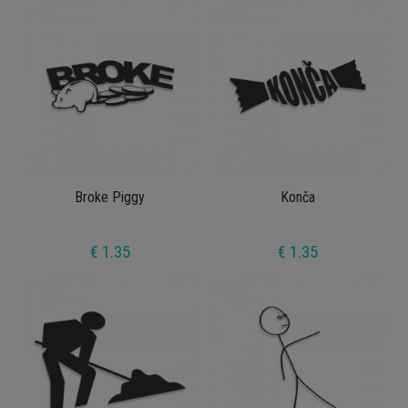
Broke Piggy
Konča
€ 1.35
€ 1.35