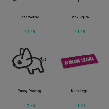
Road Worker
Stick Figure
€ 1.35
€ 1.35
Puppy Pooping
Kinda Legal
€ 1.35
€ 1.50