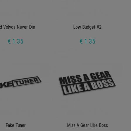
ld Volvos Never Die
Low Budget #2
€ 1.35
€ 1.35
Fake Tuner
Miss A Gear Like Boss