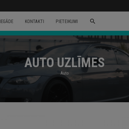
search
IEGĀDE
KONTAKTI
PIETEIKUMI
AUTO UZLĪMES
Auto