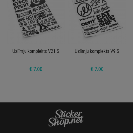
Uzlīmju komplekts V21 S
Uzlīmju komplekts V9 S
€ 7.00
€ 7.00