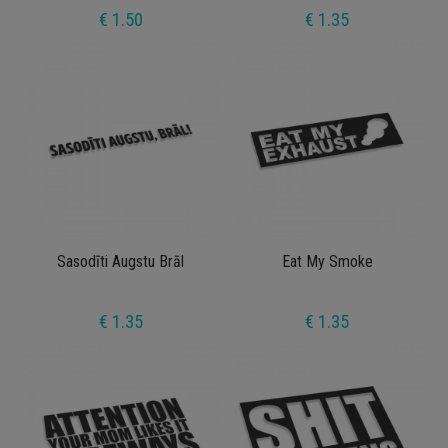
€ 1.50
€ 1.35
Sasodīti Augstu Brāl
Eat My Smoke
€ 1.35
€ 1.35