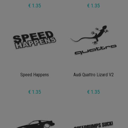
€ 1.35
€ 1.35
Speed Happens
Audi Quattro Lizard V2
€ 1.35
€ 1.35