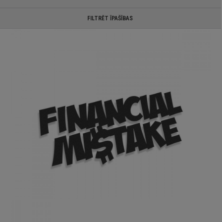
FILTRĒT ĪPAŠĪBAS