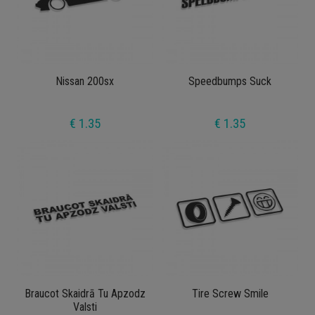
Nissan 200sx
Speedbumps Suck
€ 1.35
€ 1.35
Braucot Skaidrā Tu Apzodz
Tire Screw Smile
Valsti