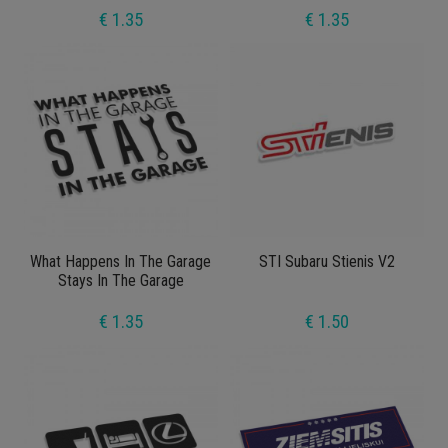
€ 1.35
€ 1.35
What Happens In The Garage
STI Subaru Stienis V2
Stays In The Garage
€ 1.35
€ 1.50