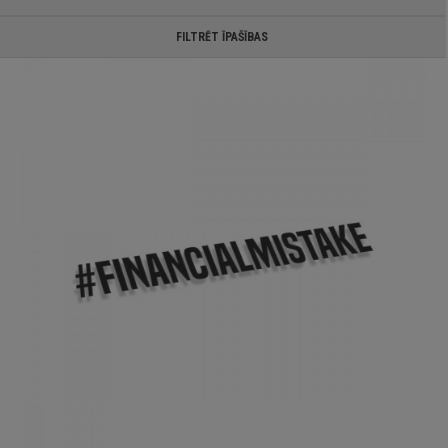
FILTRĒT ĪPAŠĪBAS