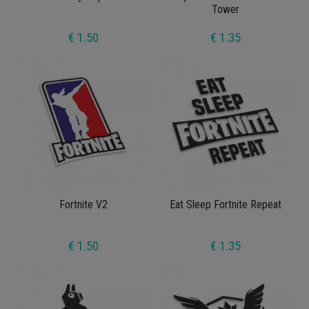
Tower
€ 1.50
€ 1.35
Fortnite V2
Eat Sleep Fortnite Repeat
€ 1.50
€ 1.35