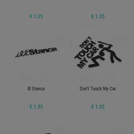
€ 1.35
€ 1.35
Ill Stance
Don't Touch My Car
€ 1.35
€ 1.35