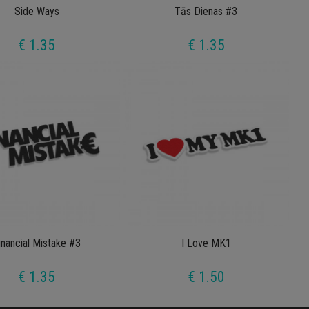
Side Ways
Tās Dienas #3
€ 1.35
€ 1.35
inancial Mistake #3
I Love MK1
€ 1.35
€ 1.50