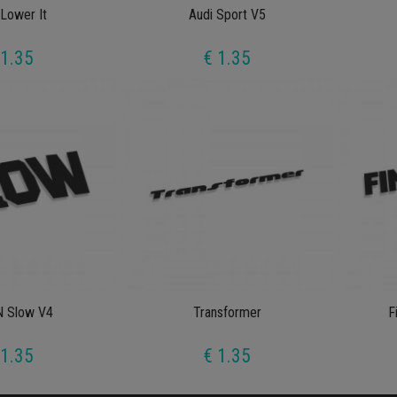
 Lower It
Audi Sport V5
 1.35
€ 1.35
 Slow V4
Transformer
F
 1.35
€ 1.35