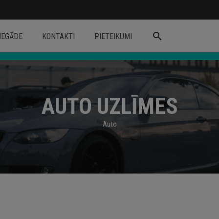
search
IEGĀDE
KONTAKTI
PIETEIKUMI
AUTO UZLĪMES
Auto