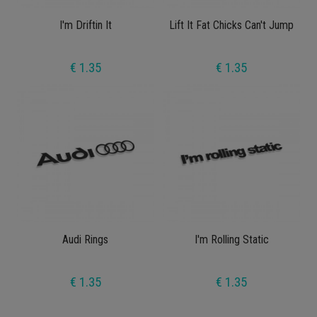
I'm Driftin It
Lift It Fat Chicks Can't Jump
€ 1.35
€ 1.35
Audi Rings
I'm Rolling Static
€ 1.35
€ 1.35