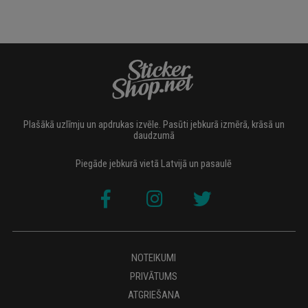
Plašākā uzlīmju un apdrukas izvēle. Pasūti jebkurā izmērā, krāsā un
daudzumā
Piegāde jebkurā vietā Latvijā un pasaulē
NOTEIKUMI
PRIVĀTUMS
ATGRIEŠANA