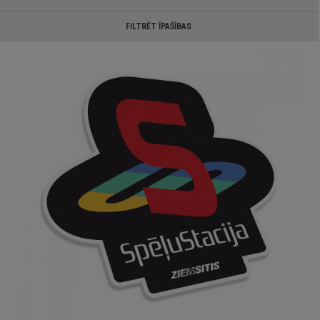
FILTRĒT ĪPAŠĪBAS