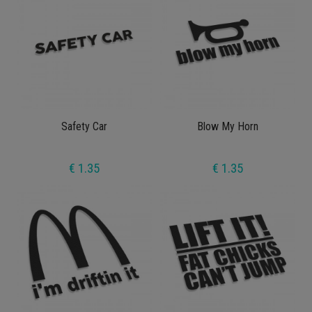
Safety Car
Blow My Horn
€ 1.35
€ 1.35