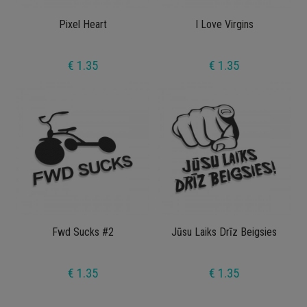
Pixel Heart
I Love Virgins
€ 1.35
€ 1.35
Fwd Sucks #2
Jūsu Laiks Drīz Beigsies
€ 1.35
€ 1.35