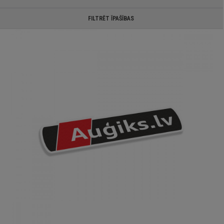
FILTRĒT ĪPAŠĪBAS