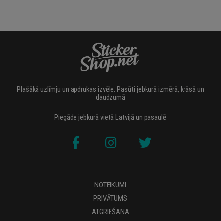
Plašākā uzlīmju un apdrukas izvēle. Pasūti jebkurā izmērā, krāsā un
daudzumā
Piegāde jebkurā vietā Latvijā un pasaulē
NOTEIKUMI
PRIVĀTUMS
ATGRIEŠANA