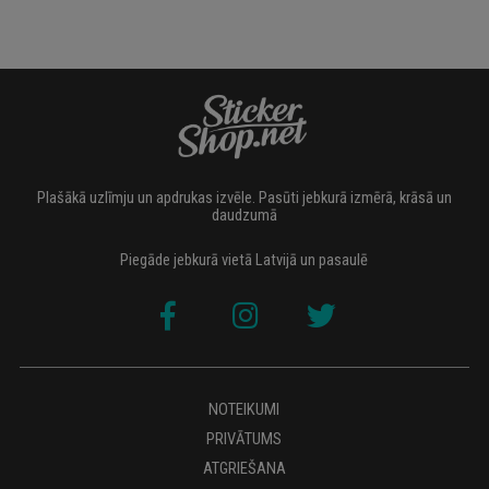
Plašākā uzlīmju un apdrukas izvēle. Pasūti jebkurā izmērā, krāsā un
daudzumā
Piegāde jebkurā vietā Latvijā un pasaulē
NOTEIKUMI
PRIVĀTUMS
ATGRIEŠANA