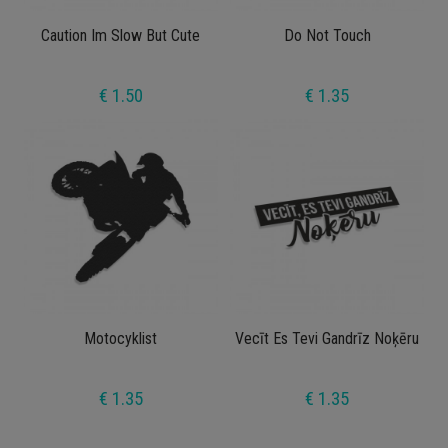
Caution Im Slow But Cute
Do Not Touch
€ 1.50
€ 1.35
Motocyklist
Vecīt Es Tevi Gandrīz Noķēru
€ 1.35
€ 1.35