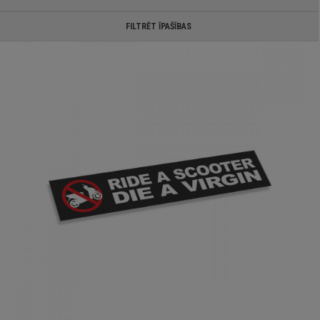
FILTRĒT ĪPAŠĪBAS