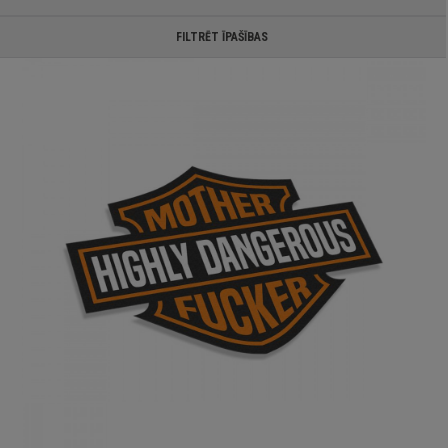
FILTRĒT ĪPAŠĪBAS