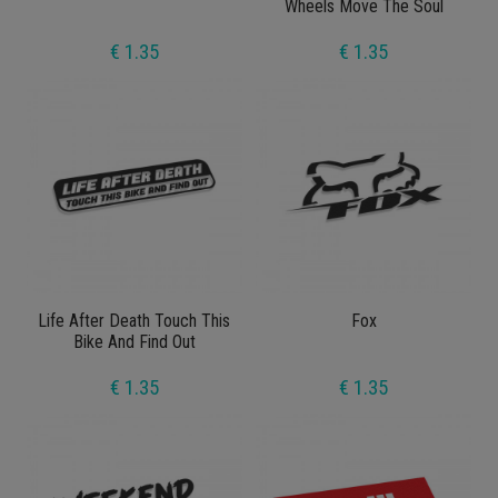
Wheels Move The Soul
€ 1.35
€ 1.35
Life After Death Touch This
Fox
Bike And Find Out
€ 1.35
€ 1.35