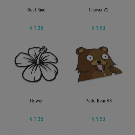
Illest King
Chuvax V2
€ 1.35
€ 1.50
Flower
Pedo Bear V3
€ 1.35
€ 1.50