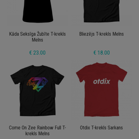
Kāda Seksīga Žubīte T-krekls
Bliezējs T-krekls Melns
Melns
€ 23.00
€ 18.00
Come On Zee Rainbow Full T-
Otdix T-krekls Sarkans
krekls Melns