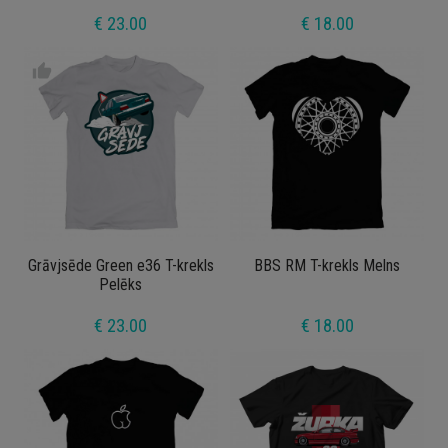
€ 23.00
€ 18.00
thumb_up
Grāvjsēde Green e36 T-krekls
BBS RM T-krekls Melns
Pelēks
€ 23.00
€ 18.00