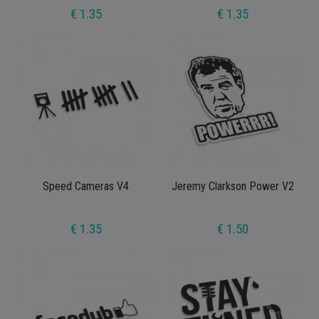
€ 1.35
€ 1.35
Speed Cameras V4
Jeremy Clarkson Power V2
€ 1.35
€ 1.50