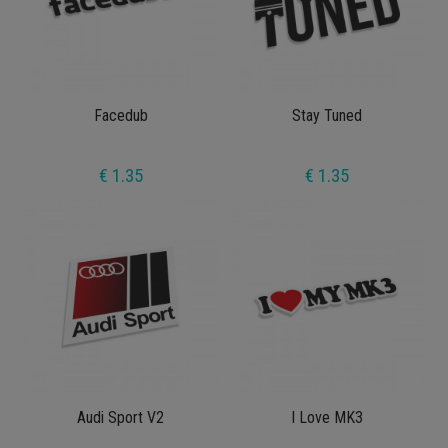
Facedub
Stay Tuned
€ 1.35
€ 1.35
Audi Sport V2
I Love MK3