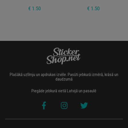
€ 1.50
€ 1.50
Plašākā uzlīmju un apdrukas izvēle. Pasūti jebkurā izmērā, krāsā un
daudzumā
Piegāde jebkurā vietā Latvijā un pasaulē