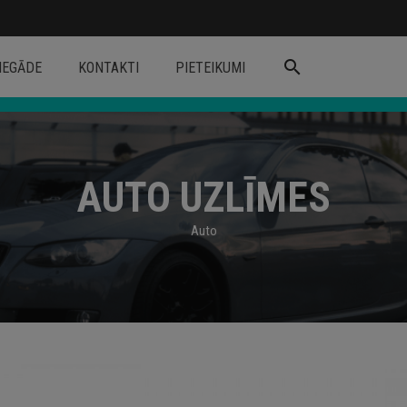
search
IEGĀDE
KONTAKTI
PIETEIKUMI
AUTO UZLĪMES
Auto