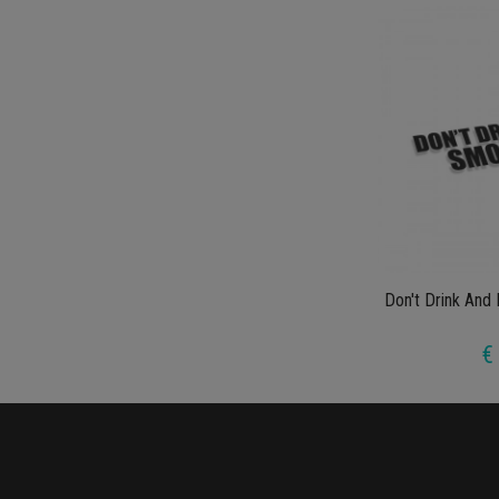
Don't Drink And
€