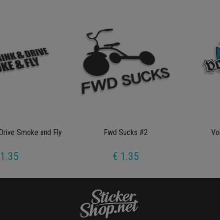
 Drive Smoke and Fly
Fwd Sucks #2
Vo
 1.35
€ 1.35