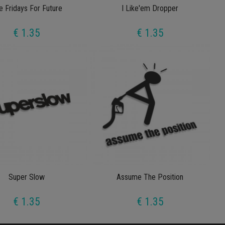
e Fridays For Future
I Like'em Dropper
€ 1.35
€ 1.35
Super Slow
Assume The Position
€ 1.35
€ 1.35