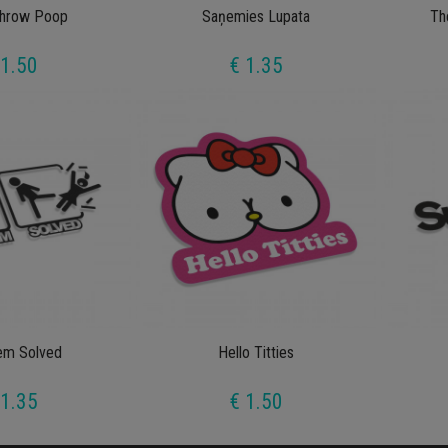
Throw Poop
Saņemies Lupata
Th
 1.50
€ 1.35
em Solved
Hello Titties
 1.35
€ 1.50