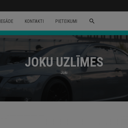
search
IEGĀDE
KONTAKTI
PIETEIKUMI
JOKU UZLĪMES
Joki