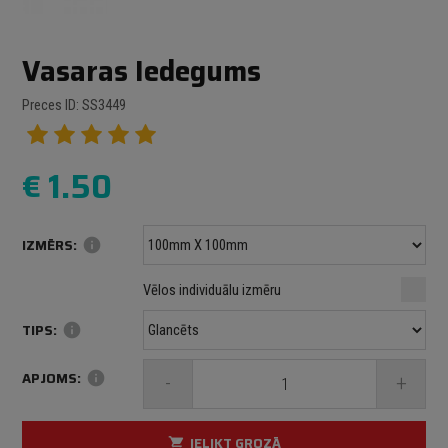
Vasaras Iedegums
Preces ID: SS3449
€
1.50
IZMĒRS:
info
Minimālais izmērs: 100 mm
mm
mm
Vēlos individuālu izmēru
Maksimālais izmērs: 1000 mm
TIPS:
info
APJOMS:
info
-
+
IELIKT GROZĀ
shopping_cart