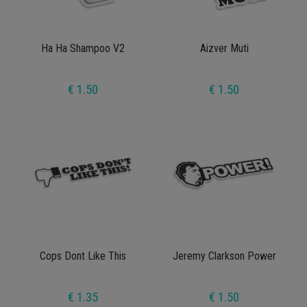
Ha Ha Shampoo V2
Aizver Muti
€ 1.50
€ 1.50
Cops Dont Like This
Jeremy Clarkson Power
€ 1.35
€ 1.50