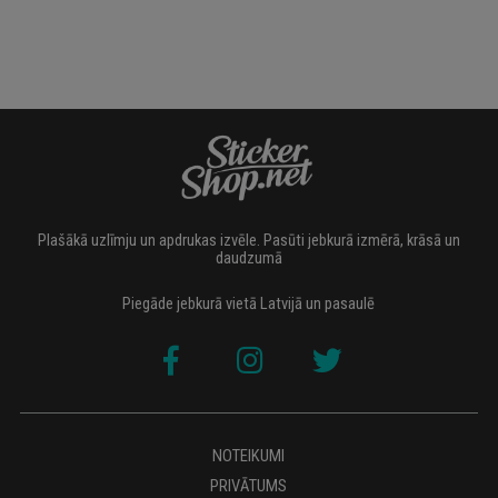
Plašākā uzlīmju un apdrukas izvēle. Pasūti jebkurā izmērā, krāsā un
daudzumā
Piegāde jebkurā vietā Latvijā un pasaulē
NOTEIKUMI
PRIVĀTUMS