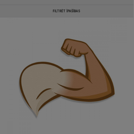
FILTRĒT ĪPAŠĪBAS