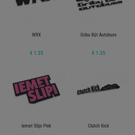
WRX
Gribu Būt Autobuss
€ 1.35
€ 1.35
Iemet Slīpi Pink
Clutch Kick