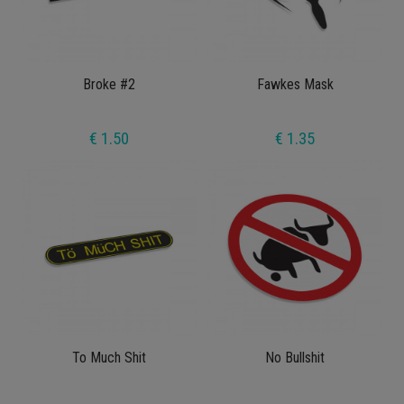
Broke #2
Fawkes Mask
€ 1.50
€ 1.35
To Much Shit
No Bullshit