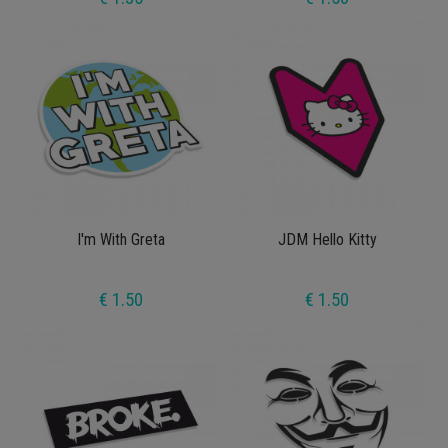
I'm With Greta
JDM Hello Kitty
€ 1.50
€ 1.50