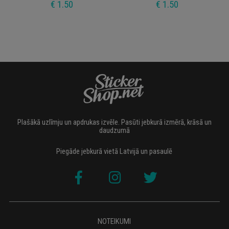
€ 1.50
€ 1.50
Plašākā uzlīmju un apdrukas izvēle. Pasūti jebkurā izmērā, krāsā un
daudzumā
Piegāde jebkurā vietā Latvijā un pasaulē
NOTEIKUMI