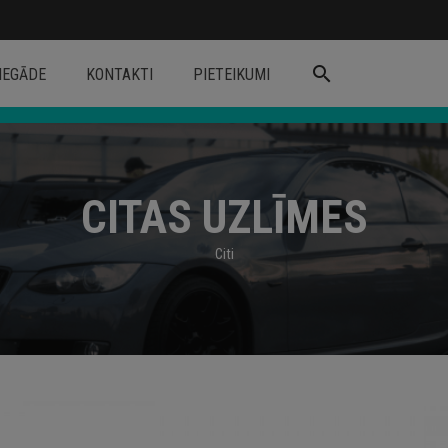
search
IEGĀDE
KONTAKTI
PIETEIKUMI
CITAS UZLĪMES
Citi