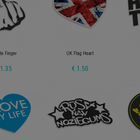
le Finger
UK Flag Heart
 1.35
€ 1.50