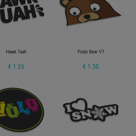
Hawk Tuah
Pedo Bear V7
€ 1.35
€ 1.50