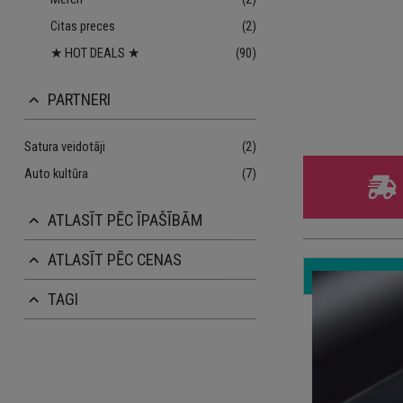
Citas preces
(2)
★ HOT DEALS ★
(90)
PARTNERI
keyboard_arrow_up
Satura veidotāji
(2)
Auto kultūra
(7)
ATLASĪT PĒC ĪPAŠĪBĀM
keyboard_arrow_up
ATLASĪT PĒC CENAS
keyboard_arrow_up
TAGI
keyboard_arrow_up
Iz
10
3 