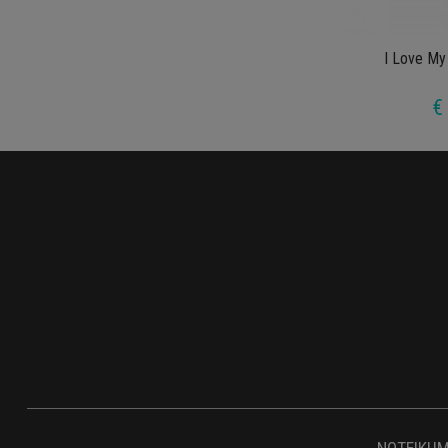
I Love My
€
NOTEIKUM