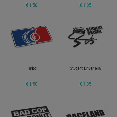
€ 1.50
€ 1.35
Turbo
Student Driver e46
€ 1.50
€ 1.35