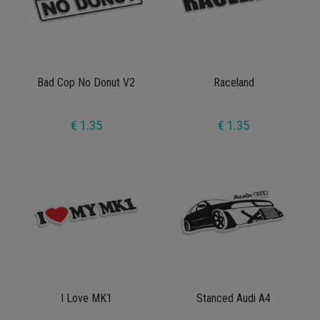
Bad Cop No Donut V2
Raceland
€ 1.35
€ 1.35
I Love MK1
Stanced Audi A4