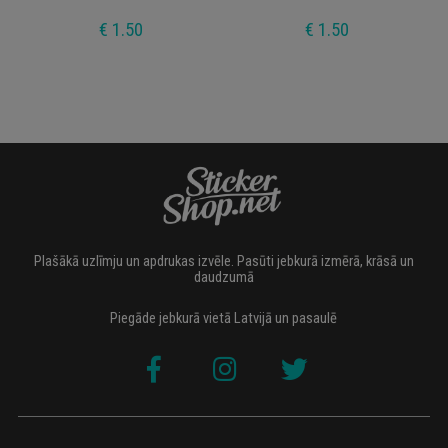
€ 1.50
€ 1.50
Plašākā uzlīmju un apdrukas izvēle. Pasūti jebkurā izmērā, krāsā un
daudzumā
Piegāde jebkurā vietā Latvijā un pasaulē