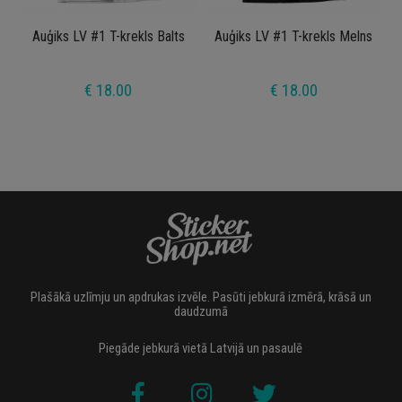
Auģiks LV #1 T-krekls Balts
Auģiks LV #1 T-krekls Melns
€ 18.00
€ 18.00
Plašākā uzlīmju un apdrukas izvēle. Pasūti jebkurā izmērā, krāsā un
daudzumā
Piegāde jebkurā vietā Latvijā un pasaulē