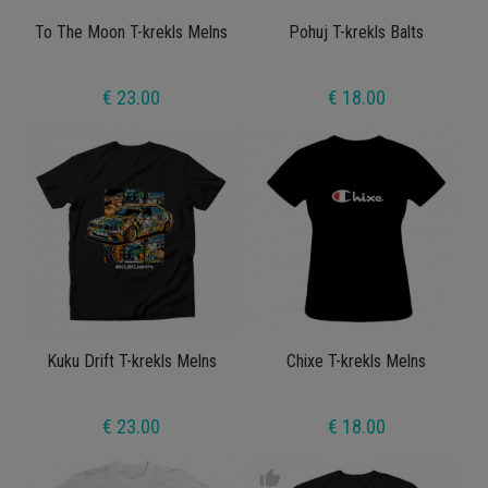
To The Moon T-krekls Melns
Pohuj T-krekls Balts
€ 23.00
€ 18.00
Kuku Drift T-krekls Melns
Chixe T-krekls Melns
€ 23.00
€ 18.00
thumb_up