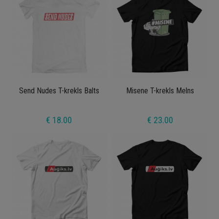
Send Nudes T-krekls Balts
Misene T-krekls Melns
€ 18.00
€ 23.00