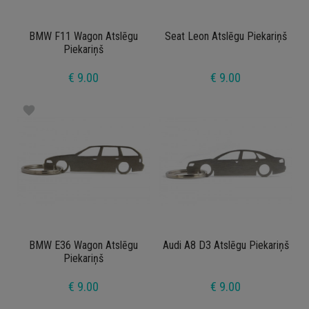
BMW F11 Wagon Atslēgu
Seat Leon Atslēgu Piekariņš
Piekariņš
€ 9.00
€ 9.00
favorite
BMW E36 Wagon Atslēgu
Audi A8 D3 Atslēgu Piekariņš
Piekariņš
€ 9.00
€ 9.00