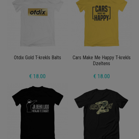
Otdix Gold T-krekls Balts
Cars Make Me Happy T-krekls
Dzeltens
€ 18.00
€ 18.00