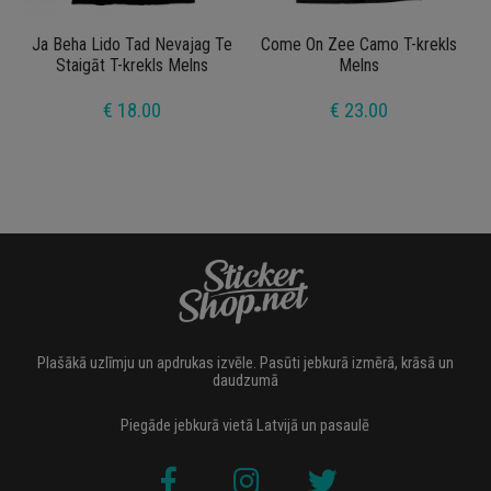
Ja Beha Lido Tad Nevajag Te
Come On Zee Camo T-krekls
Staigāt T-krekls Melns
Melns
€ 18.00
€ 23.00
Plašākā uzlīmju un apdrukas izvēle. Pasūti jebkurā izmērā, krāsā un
daudzumā
Piegāde jebkurā vietā Latvijā un pasaulē