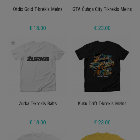
Otdix Gold T-krekls Melns
GTA Čuhņa City T-krekls Melns
€ 18.00
€ 23.00
star
Žurka T-krekls Balts
Kuku Drift T-krekls Melns
€ 18.00
€ 23.00