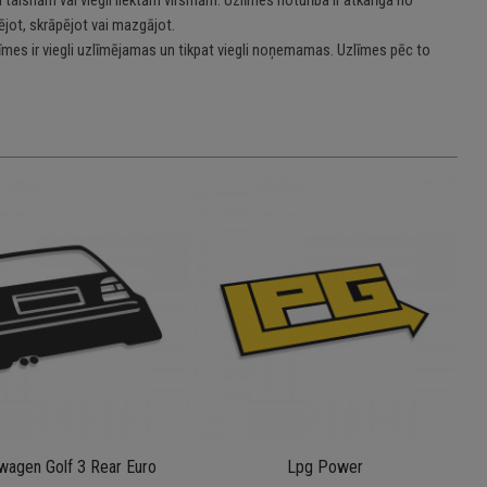
jot, skrāpējot vai mazgājot.
īmes ir viegli uzlīmējamas un tikpat viegli noņemamas. Uzlīmes pēc to
wagen Golf 3 Rear Euro
Lpg Power