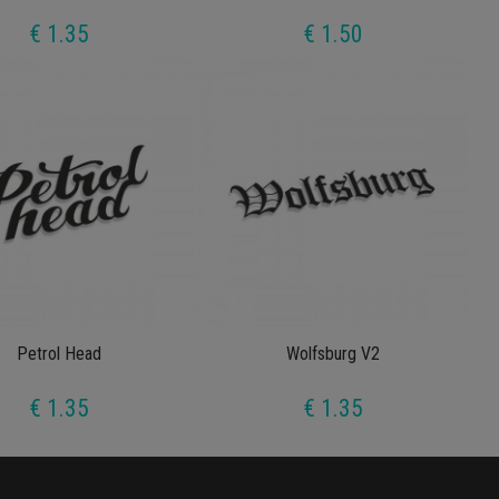
€ 1.35
€ 1.50
Petrol Head
Wolfsburg V2
€ 1.35
€ 1.35