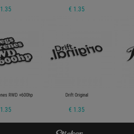
 1.35
€ 1.35
renes RWD +600hp
Drift Original
 1.35
€ 1.35