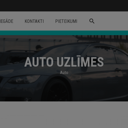
search
IEGĀDE
KONTAKTI
PIETEIKUMI
AUTO UZLĪMES
Auto