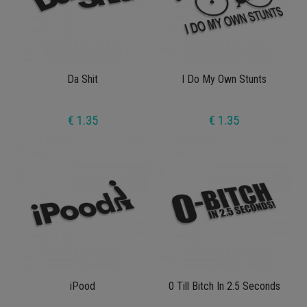
Da Shit
I Do My Own Stunts
€ 1.35
€ 1.35
iPood
0 Till Bitch In 2.5 Seconds