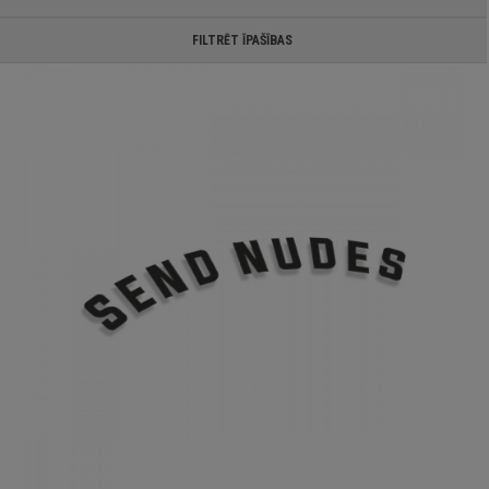
FILTRĒT ĪPAŠĪBAS