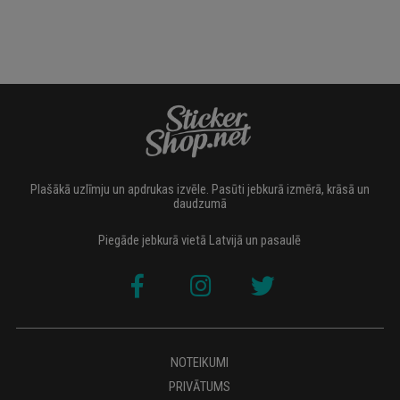
Plašākā uzlīmju un apdrukas izvēle. Pasūti jebkurā izmērā, krāsā un
daudzumā
Piegāde jebkurā vietā Latvijā un pasaulē
NOTEIKUMI
PRIVĀTUMS