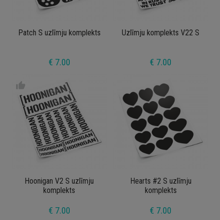
Patch S uzlīmju komplekts
Uzlīmju komplekts V22 S
€ 7.00
€ 7.00
thumb_up
Hoonigan V2 S uzlīmju
Hearts #2 S uzlīmju
komplekts
komplekts
€ 7.00
€ 7.00